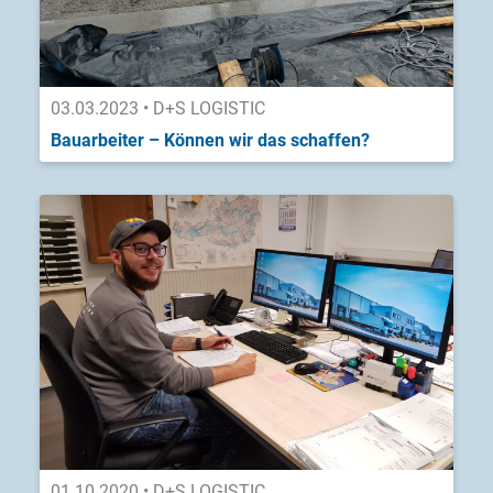
03.03.2023 • D+S LOGISTIC
Bauarbeiter – Können wir das schaffen?
01.10.2020 • D+S LOGISTIC