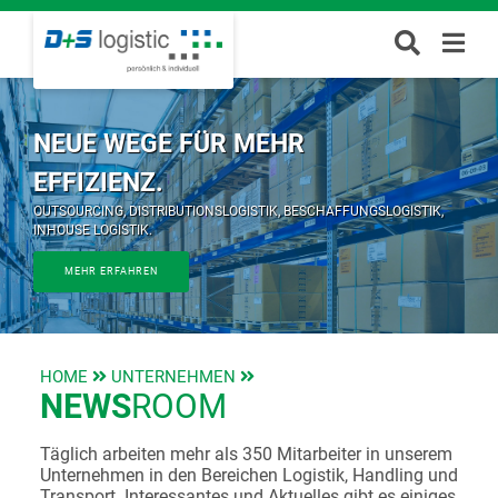
NEUE WEGE FÜR MEHR
EFFIZIENZ.
OUTSOURCING, DISTRIBUTIONSLOGISTIK, BESCHAFFUNGSLOGISTIK,
INHOUSE LOGISTIK.
MEHR ERFAHREN
HOME
UNTERNEHMEN
NEWS
ROOM
Täglich arbeiten mehr als 350 Mitarbeiter in unserem
Unternehmen in den Bereichen Logistik, Handling und
Transport. Interessantes und Aktuelles gibt es einiges