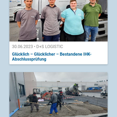
30.06.2023 • D+S LOGISTIC
Glücklich – Glücklicher – Bestandene IHK-
Abschlussprüfung